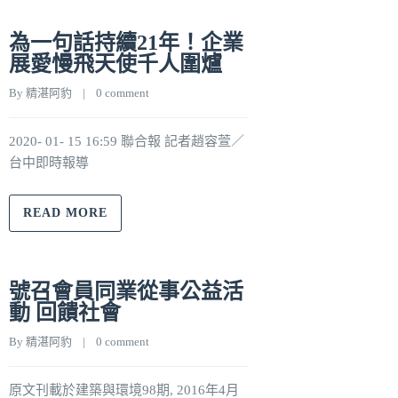
為一句話持續21年！企業
展愛慢飛天使千人圍爐
By 
精湛阿豹
    |    
0 comment
2020- 01- 15 16:59 聯合報 記者趙容萱／
台中即時報導
READ MORE
號召會員同業從事公益活
動 回饋社會
By 
精湛阿豹
    |    
0 comment
原文刊載於建築與環境98期, 2016年4月