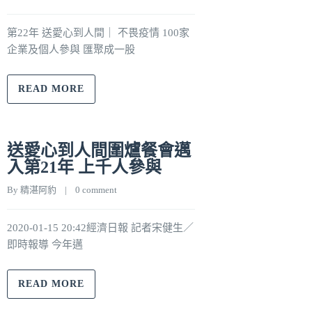
第22年 送愛心到人間｜ 不畏疫情 100家
企業及個人參與 匯聚成一股
READ MORE
送愛心到人間圍爐餐會邁
入第21年 上千人參與
By 
精湛阿豹
    |    
0 comment
2020-01-15 20:42經濟日報 記者宋健生／
即時報導 今年邁
READ MORE