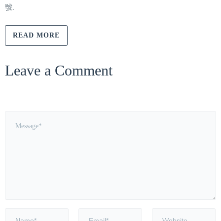
號.
READ MORE
Leave a Comment