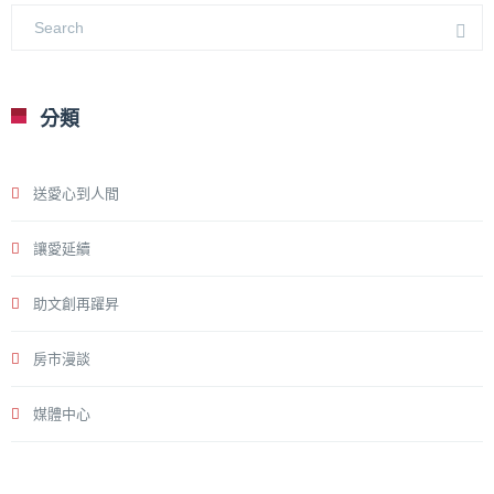
分類
送愛心到人間
讓愛延續
助文創再躍昇
房市漫談
媒體中心