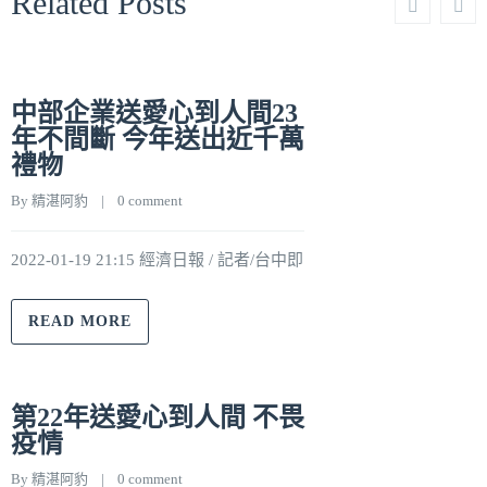
Related Posts
中部企業送愛心到人間23
年不間斷 今年送出近千萬
禮物
By 
精湛阿豹
    |    
0 comment
2022-01-19 21:15 經濟日報 / 記者/台中即
READ MORE
第22年送愛心到人間 不畏
疫情
By 
精湛阿豹
    |    
0 comment