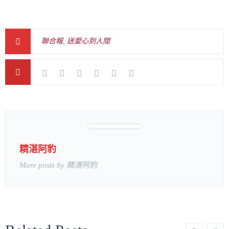
聯合報
,
送愛心到人間
精湛阿豹
More posts by 精湛阿豹