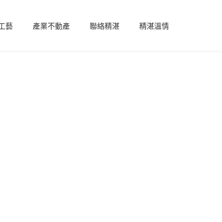
工藝
產業不動產
聯絡精湛
精湛溫情