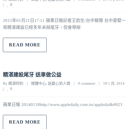
|
0
2015年01月21日17:11 蘋果日報記者王鈞生/台中報導 台中豪墅一
哥精湛建設已經多年未辦尾牙，但會舉辦
READ MORE
精湛建設尾牙 送車做公益
By 
精湛阿豹
|
媒體中心
, 
送愛心到人間
|
0 comment
|
18 1 月, 2014    
|
0
蘋果日報 20140118http://www.appledaily.com.tw/appledai&#823
READ MORE