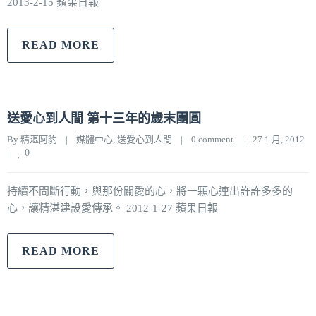
2013-2-15 蘋果日報
READ MORE
送愛心到人間 第十三年的歲末團圓
By 
精湛阿豹
|
媒體中心
, 
送愛心到人間
|
0 comment
|
27 1 月, 2012    
|
0
持續不間斷行動，與那份關愛的心，將一顆心連出許許多多的
心，讓精湛建設愛傳承。 2012-1-27 蘋果日報
READ MORE