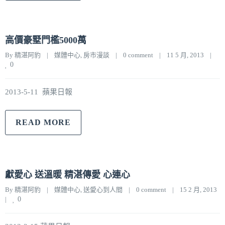
高價豪墅門檻5000萬
By 
精湛阿豹
|
媒體中心
, 
房市漫談
|
0 comment
|
11 5 月, 2013    
|
0
2013-5-11 蘋果日報
READ MORE
獻愛心 送溫暖 精湛傳愛 心連心
By 
精湛阿豹
|
媒體中心
, 
送愛心到人間
|
0 comment
|
15 2 月, 2013    
|
0