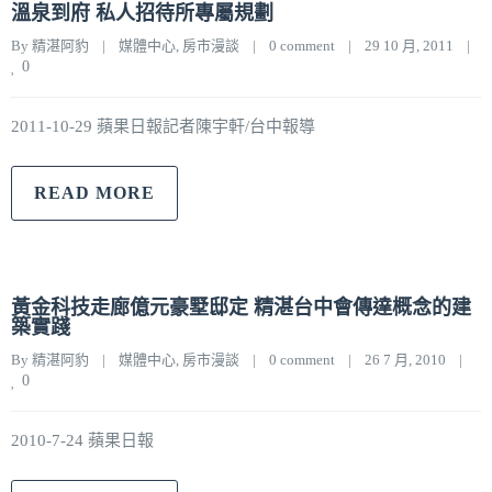
溫泉到府 私人招待所專屬規劃
By 
精湛阿豹
|
媒體中心
, 
房市漫談
|
0 comment
|
29 10 月, 2011    
|
0
2011-10-29 蘋果日報記者陳宇軒/台中報導
READ MORE
黃金科技走廊億元豪墅邸定 精湛台中會傳達概念的建
築實踐
By 
精湛阿豹
|
媒體中心
, 
房市漫談
|
0 comment
|
26 7 月, 2010    
|
0
2010-7-24 蘋果日報