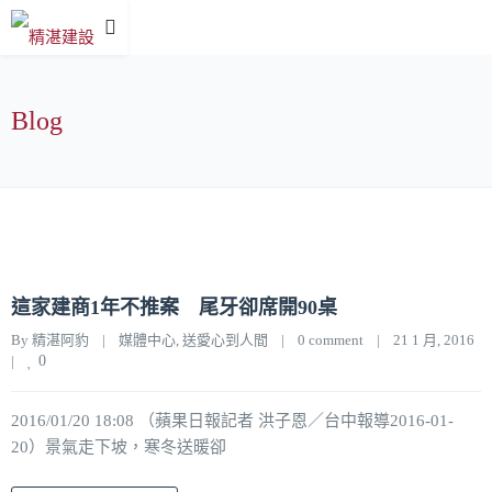
Blog
這家建商1年不推案 尾牙卻席開90桌
By 
精湛阿豹
|
媒體中心
, 
送愛心到人間
|
0 comment
|
21 1 月, 2016    
|
0
2016/01/20 18:08 （蘋果日報記者 洪子恩／台中報導2016-01-
20）景氣走下坡，寒冬送暖卻