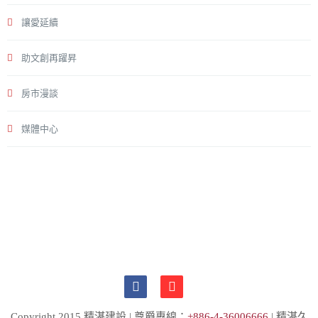
讓愛延續
助文創再躍昇
房市漫談
媒體中心
Copyright 2015 精湛建設 | 尊爵專線：
+886-4-36006666
| 精湛久