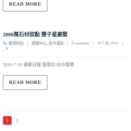
READ MORE
2000萬石材妝點 雙子星豪墅
By 
精湛阿豹
|
媒體中心
, 
房市漫談
|
0 comment
|
16 7 月, 2010    
|
0
2010-7-16 蘋果日報 張瑋欣/台中報導
READ MORE
1
2