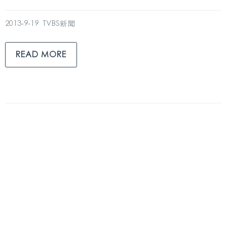
2013-9-19 TVBS新聞
READ MORE