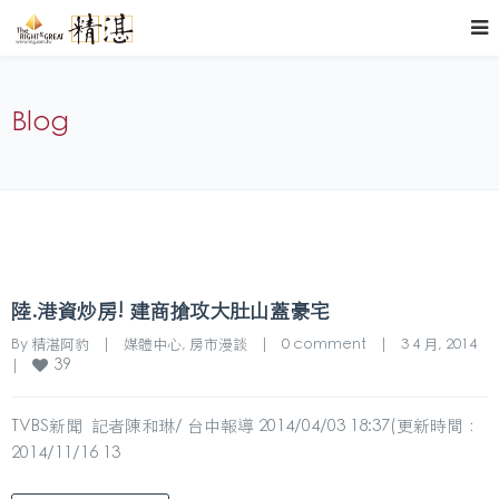
Blog
陸.港資炒房! 建商搶攻大肚山蓋豪宅
By 
精湛阿豹
|
媒體中心
, 
房市漫談
|
0 comment
|
3 4 月, 2014    
39
|
TVBS新聞 記者陳和琳/ 台中報導 2014/04/03 18:37(更新時間：
2014/11/16 13