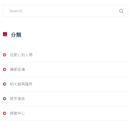
分類
送愛心到人間
讓愛延續
助文創再躍昇
房市漫談
媒體中心