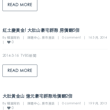
READ MORE
紅土變黃金! 大肚山豪宅群聚 房價翻5倍
By 
精湛阿豹
|
媒體中心
, 
房市漫談
|
0 comment
|
16 3 月, 2014    
0
|
2014-3-16 TVBS新聞
READ MORE
大肚黃金山 億元豪宅群聚地價翻2倍
By 
精湛阿豹
|
媒體中心
, 
房市漫談
|
0 comment
|
19 9 月, 2013    
0
|