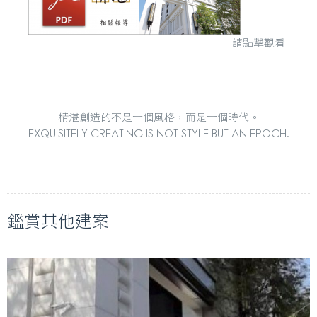
請點擊觀看
精湛創造的不是一個風格，而是一個時代。
EXQUISITELY CREATING IS NOT STYLE BUT AN EPOCH.
鑑賞其他建案