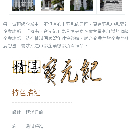
每一位頂級企業主，不但有心中夢想的居所，更有夢想中想要的
企業總部，「精湛。寶元紀」為首棟專為企業主量身訂製的頂級
企業總部，結合精湛團隊27年建築經驗，融合企業主對企業的發
展想法、需求打造中部企業總部頂峰作品。
特色描述
設計：精湛建設
施工：通湛營造