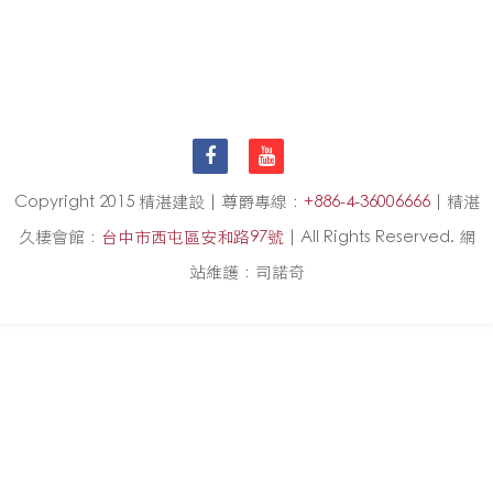
Copyright 2015 精湛建設 | 尊爵專線：
+886-4-36006666
| 精湛
久棲會館：
台中市西屯區安和路97號
| All Rights Reserved. 網
站維護：司諾奇