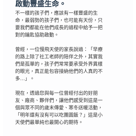
啟動豐盛生命。
不一樣的孩子們，應該有一樣豐盛的生
命，最弱勢的孩子們，也可能有天份，只
要我們都能在他們成長的過程中給予一把
對的鑰匙協助啟動。
曾經，一位慢飛天使的家長說過：「早療
的路上除了社工老師的陪伴之外，其實我
們是孤單的，孩子們常常要承受外界異樣
的眼光，真正能包容接納他們的人真的不
多…」。
現在，透過您與每一位曾經付出的好朋
友、廠商、夥伴們，讓他們感受到這是一
個與眾不同的歲末傳愛、寒冬送暖活動，
「明年還有沒有可以吃團圓飯？」這是小
天使們最單純也最開心的期待。