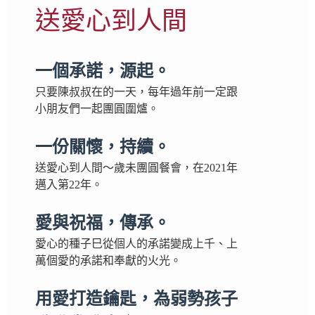
送愛心到人間
一個承諾，源起。
只要陳叔叔在的一天，每年過年前一定跟
小朋友們一起團圓圍爐。
一份關懷，持續。
送愛心到人間～歲未團圓餐會，在2021年
邁入第22年。
愛與祝福，傳承。
愛心的種子巳從個人的承諾變成上千、上
萬個愛的承諾和奉獻的火光。
用愛打造鑰匙，為弱勢孩子