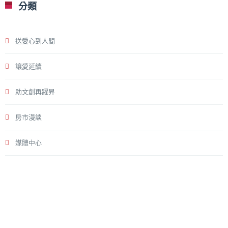
分類
送愛心到人間
讓愛延續
助文創再躍昇
房市漫談
媒體中心