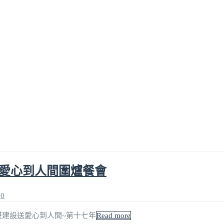
送愛心到人間圍爐餐會
0
參與精湛建設送愛心到人間~第十七年
Read more