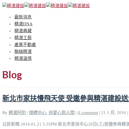
最新消息
精湛DNA
精湛典藏
精湛工藝
產業不動產
聯絡精湛
精湛溫情
Blog
新北市家扶慢飛天使 受邀參與精湛建設
By
精湛阿豹
|
媒體中心
,
送愛心到人間
|
0 comment
|
21 1 月, 2016
|
公民新聞 2016.01.21 5:35PM 新北市家扶中心20日(三)受邀