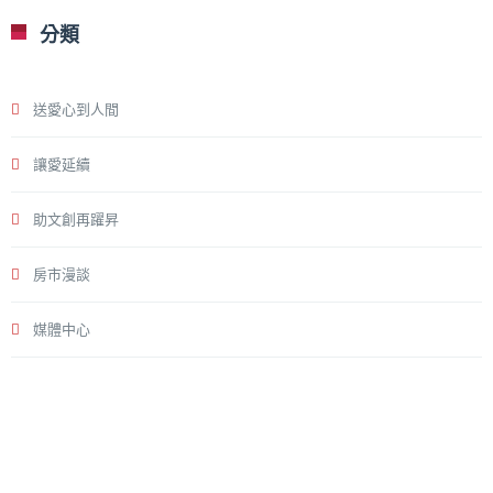
分類
送愛心到人間
讓愛延續
助文創再躍昇
房市漫談
媒體中心