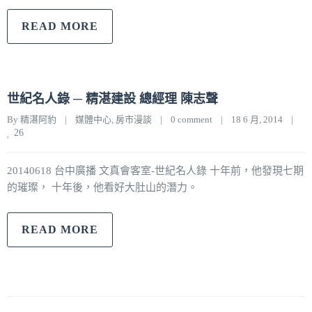
READ MORE
世紀名人錄 ─ 精湛建設 總經理 陳志聲
By 
精湛阿豹
|
媒體中心
, 
房市漫談
|
0 comment
|
18 6 月, 2014    
|
26
20140618 台中廣播 文真會客室-世紀名人錄 十年前，他發現七期
的璀璨， 十年後，他看好大肚山的潛力。
READ MORE