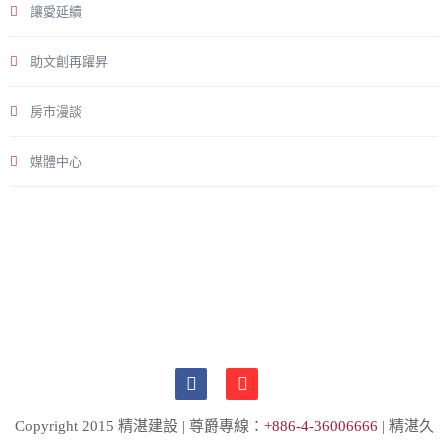
讓愛延續
助文創再躍昇
房市漫談
媒體中心
Copyright 2015 精湛建設 | 尊爵專線：
+886-4-36006666
| 精湛久