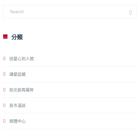
分類
送愛心到人間
讓愛延續
助文創再躍昇
房市漫談
媒體中心