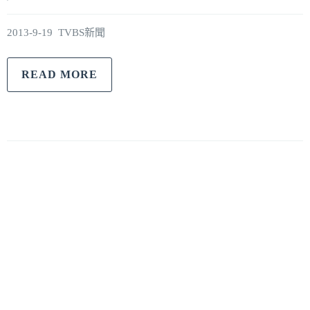
2013-9-19 TVBS新聞
READ MORE