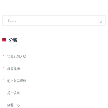
分類
送愛心到人間
讓愛延續
助文創再躍昇
房市漫談
媒體中心