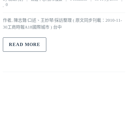
0
作者, 陳志聲/口述、王妙琴/採訪整理 ( 原文同步刊載：2010-11-
30工商時報A18國際城市 ) 台中
READ MORE