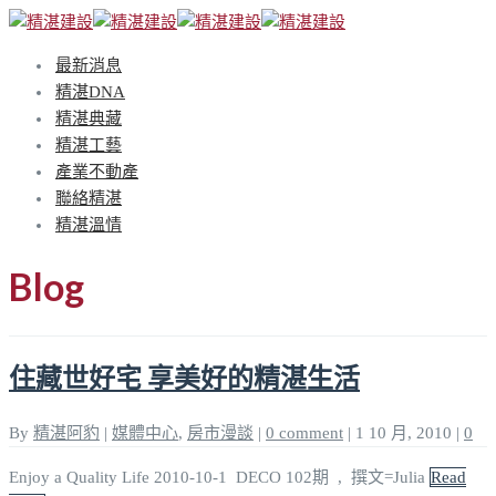
最新消息
精湛DNA
精湛典藏
精湛工藝
產業不動產
聯絡精湛
精湛溫情
Blog
住藏世好宅 享美好的精湛生活
By
精湛阿豹
|
媒體中心
,
房市漫談
|
0 comment
|
1 10 月, 2010
|
0
Enjoy a Quality Life 2010-10-1 DECO 102期 , 撰文=Julia
Read