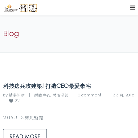
Blog
科技逃兵攻建築! 打造CEO最愛豪宅
By 
精湛阿豹
|
媒體中心
, 
房市漫談
|
0 comment
|
13 3 月, 2015    
22
|
2015-3-13 非凡新聞
READ MORE