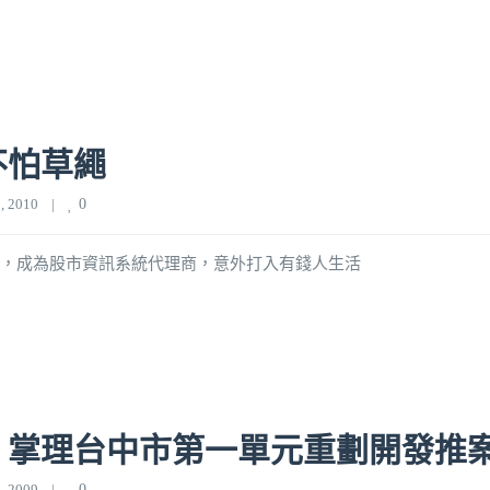
不怕草繩
 2010    
|
0
0萬元創業，成為股市資訊系統代理商，意外打入有錢人生活
 掌理台中市第一單元重劃開發推
 2009    
|
0