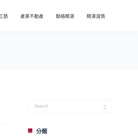
工藝
產業不動產
聯絡精湛
精湛溫情
分類