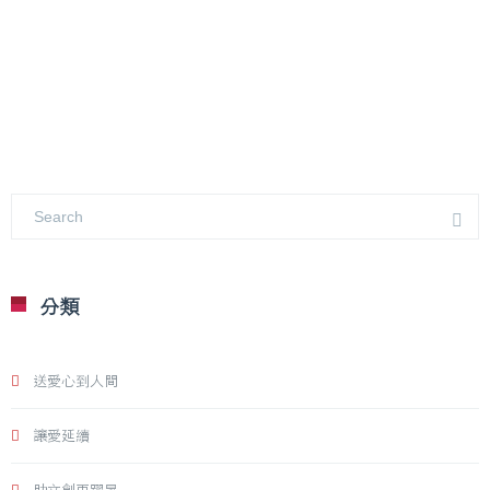
分類
送愛心到人間
讓愛延續