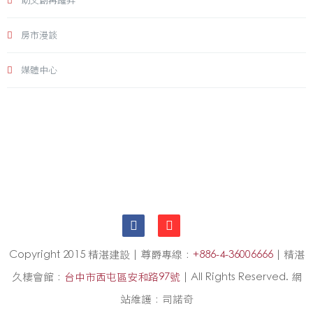
助文創再躍昇
房市漫談
媒體中心
Copyright 2015 精湛建設 | 尊爵專線：
+886-4-36006666
| 精湛
久棲會館：
台中市西屯區安和路97號
| All Rights Reserved. 網
站維護：司諾奇