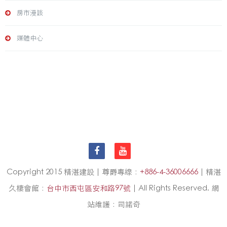
房市漫談
媒體中心
Copyright 2015 精湛建設 | 尊爵專線：
+886-4-36006666
| 精湛
久棲會館：
台中市西屯區安和路97號
| All Rights Reserved. 網
站維護：司諾奇