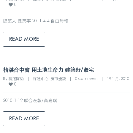
0
|
建築人 建築事 2011-4-4 自由時報
READ MORE
精湛台中會 用土地生命力 建築好/豪宅
By 
精湛阿豹
|
媒體中心
, 
房市漫談
|
0 comment
|
19 1 月, 2010    
0
|
2010-1-19 聯合晚報/高嘉琪
READ MORE