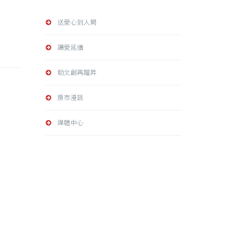
送愛心到人間
讓愛延續
助文創再躍昇
房市漫談
媒體中心