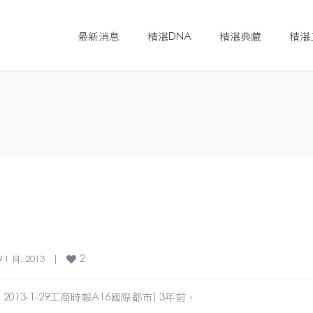
最新消息
精湛DNA
精湛典藏
精湛
2
 1 月, 2013    
|
013-1-29工商時報A16國際都市) 3年前，