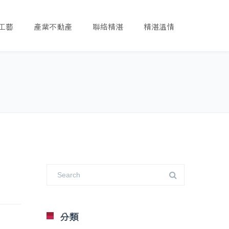
工藝
產業不動產
聯絡精湛
精湛溫情
分類