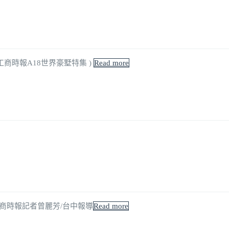
3工商時報A18世界豪墅特集 )
Read more
 工商時報記者曾麗芳/台中報導
Read more