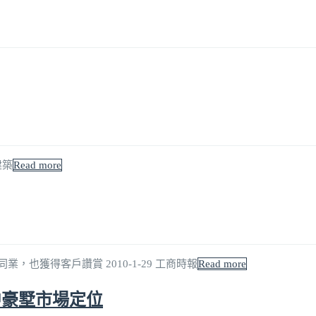
的建築
Read more
也獲得客戶讚賞 2010-1-29 工商時報
Read more
中豪墅市場定位