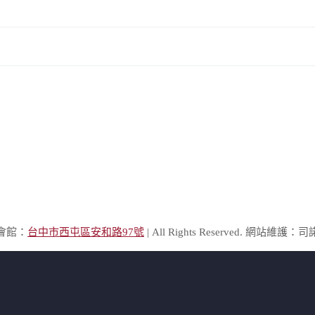
棲會館：
台中市西屯區安和路97號
| All Rights Reserved. 網站維護：