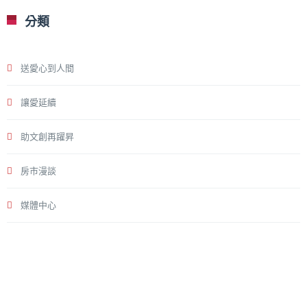
分類
送愛心到人間
讓愛延續
助文創再躍昇
房市漫談
媒體中心