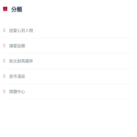
分類
送愛心到人間
讓愛延續
助文創再躍昇
房市漫談
媒體中心