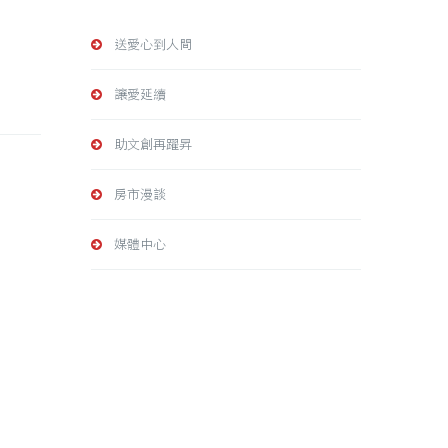
送愛心到人間
讓愛延續
助文創再躍昇
房市漫談
媒體中心