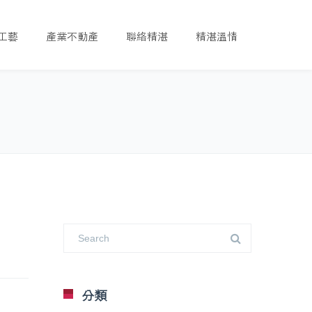
工藝
產業不動產
聯絡精湛
精湛溫情
分類