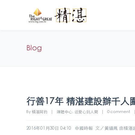
Blog
行善17年 精湛建設辦千人
By 
精湛阿豹
|
媒體中心
, 
送愛心到人間
|
0 comment
2016年01月30日 04:10 中國時報 文／黃繡鳳