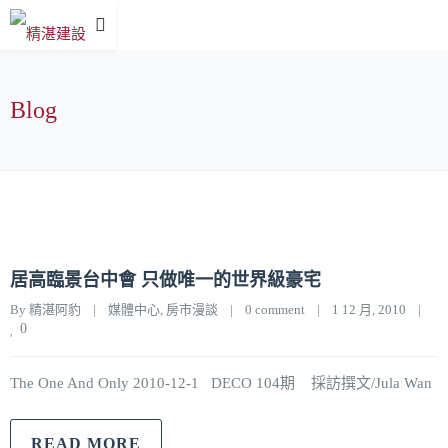
Blog
居高臨景台中會 只做唯一的世界級豪宅
By 
精湛阿豹
|
媒體中心
, 
房市漫談
|
0 comment
|
1 12 月, 2010    
|
0
The One And Only 2010-12-1 DECO 104期 採訪撰文/Jula Wan
READ MORE