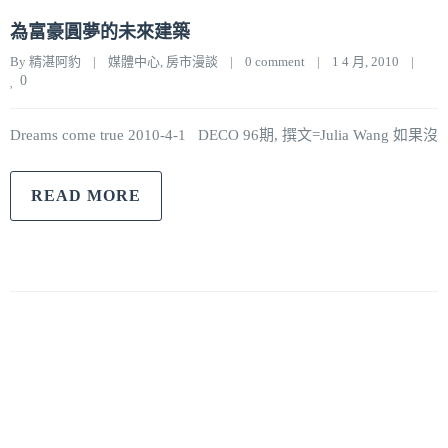
為富豪圓夢的未來建築
By 
精湛阿豹
|
媒體中心
, 
房市漫談
|
0 comment
|
1 4 月, 2010    
|
0
Dreams come true 2010-4-1 DECO 96期, 撰文=Julia Wang 如果沒
READ MORE