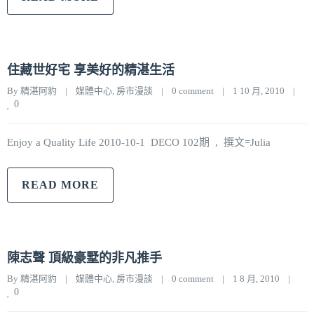
住藏世好宅 享美好的精湛生活
By 
精湛阿豹
|
媒體中心
, 
房市漫談
|
0 comment
|
1 10 月, 2010    
|
0
Enjoy a Quality Life 2010-10-1 DECO 102期 , 撰文=Julia
READ MORE
陳志聲 頂級豪墅的非凡推手
By 
精湛阿豹
|
媒體中心
, 
房市漫談
|
0 comment
|
1 8 月, 2010    
|
0