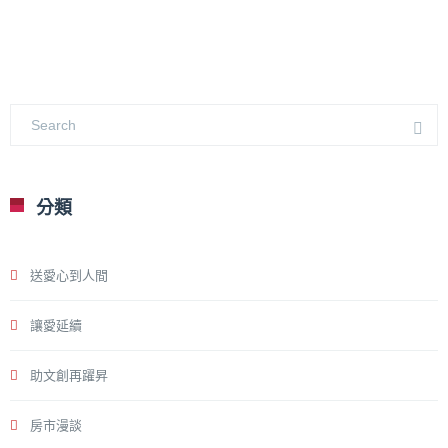
分類
送愛心到人間
讓愛延續
助文創再躍昇
房市漫談