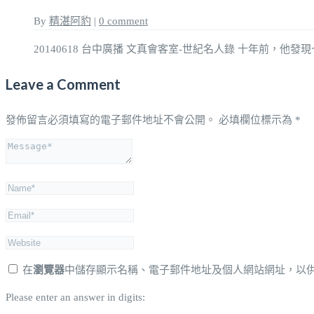
By
精湛阿豹
|
0 comment
20140618 台中廣播 文真會客室-世紀名人錄 十年前，他發
Leave a Comment
發佈留言必須填寫的電子郵件地址不會公開。
必填欄位標示為
*
在
瀏覽器
中儲存顯示名稱、電子郵件地址及個人網站網址，以
Please enter an answer in digits: