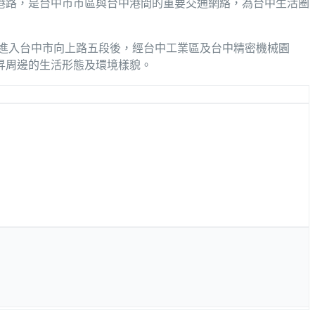
港路，是台中市市區與台中港間的重要交通網絡，為台中生活圈
進入台中市向上路五段後，經台中工業區及台中精密機械園
昇周邊的生活形態及環境樣貌。