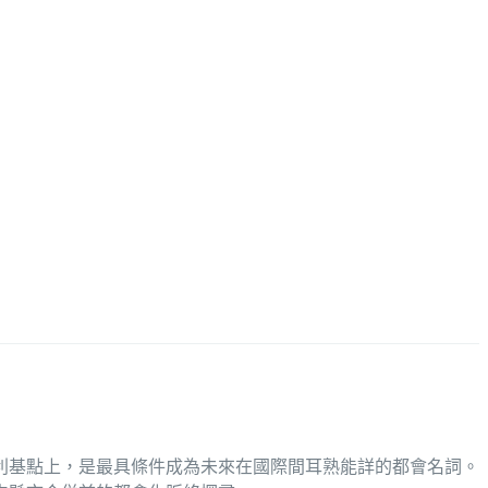
的利基點上，是最具條件成為未來在國際間耳熟能詳的都會名詞。