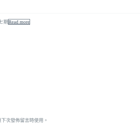
現七期
Read more
供下次發佈留言時使用。