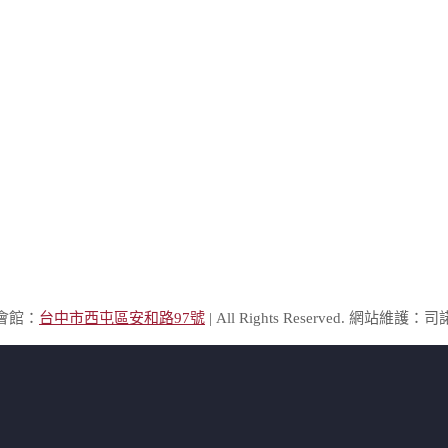
棲會館：
台中市西屯區安和路97號
| All Rights Reserved. 網站維護：