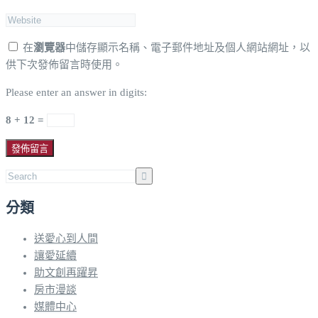
在
瀏覽器
中儲存顯示名稱、電子郵件地址及個人網站網址，以
供下次發佈留言時使用。
Please enter an answer in digits:
8 + 12 =
分類
送愛心到人間
讓愛延續
助文創再躍昇
房市漫談
媒體中心