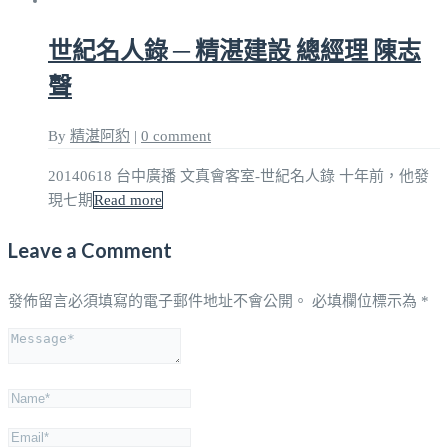
世紀名人錄 ─ 精湛建設 總經理 陳志
聲
By
精湛阿豹
|
0 comment
20140618 台中廣播 文真會客室-世紀名人錄 十年前，他發
現七期
Read more
Leave a Comment
發佈留言必須填寫的電子郵件地址不會公開。
必填欄位標示為
*