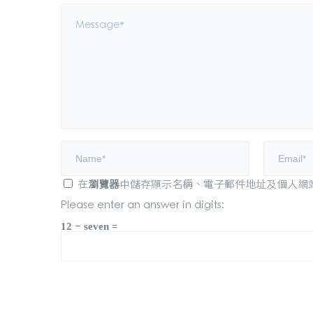
在
瀏覽器
中儲存顯示名稱、電子郵件地址及個人網
Please enter an answer in digits:
12 − seven =