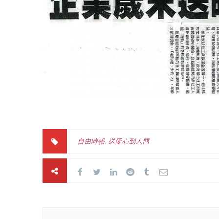
自由時報
,
送愛心到人間