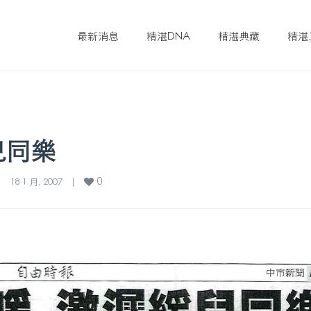
最新消息
精湛DNA
精湛典藏
精湛
兒同樂
0
|
18 1 月, 2007    
|