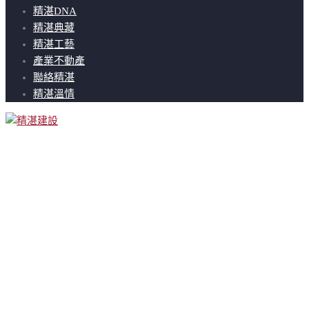
精湛DNA
精湛典藏
精湛工藝
產業不動產
聯絡精湛
精湛溫情