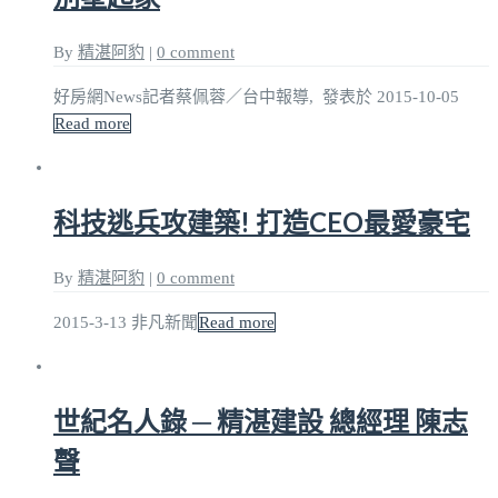
By
精湛阿豹
|
0 comment
好房網News記者蔡佩蓉／台中報導, 發表於 2015-10-05
Read more
科技逃兵攻建築! 打造CEO最愛豪宅
By
精湛阿豹
|
0 comment
2015-3-13 非凡新聞
Read more
世紀名人錄 ─ 精湛建設 總經理 陳志
聲