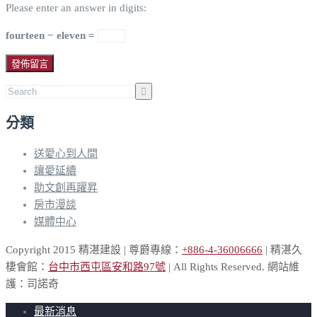
Please enter an answer in digits:
fourteen − eleven =
分類
送愛心到人間
讓愛延續
助文創再躍昇
房市漫談
媒體中心
Copyright 2015 精湛建設 | 尊爵專線：
+886-4-36006666
| 精湛久
棲會館：
台中市西屯區安和路97號
| All Rights Reserved. 網站維
護：司諾奇
最新消息