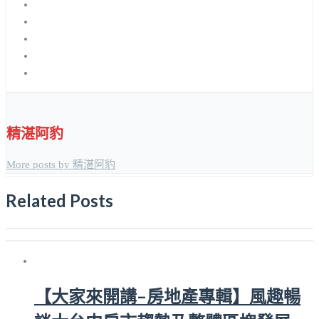
精湛阿豹
More posts by 精湛阿豹
Related Posts
【大家來開講–房地產專輯】風趣暢