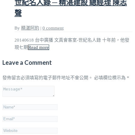
世紀名人錄 ─ 精湛建設 總經理 陳志
聲
By
精湛阿豹
|
0 comment
20140618 台中廣播 文真會客室-世紀名人錄 十年前，他發
現七期
Read more
Leave a Comment
發佈留言必須填寫的電子郵件地址不會公開。
必填欄位標示為
*