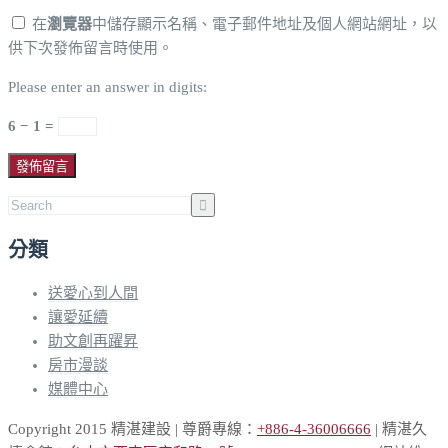
在
瀏覽器
中儲存顯示名稱、電子郵件地址及個人網站網址，以
供下次發佈留言時使用。
Please enter an answer in digits:
6 − 1 =
分類
送愛心到人間
讓愛延續
助文創再躍昇
房市漫談
媒體中心
Copyright 2015 精湛建設 | 尊爵專線：
+886-4-36006666
| 精湛久