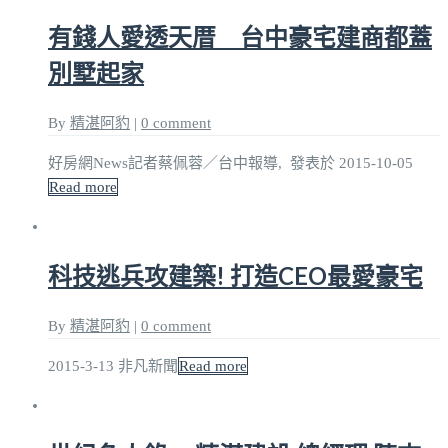
有錢人愛透天厝 台中豪宅建商都蓋
別墅起家
By
精湛阿豹
|
0 comment
好房網News記者蔡佩蓉／台中報導, 發表於 2015-10-05
Read more
科技逃兵攻建築! 打造CEO最愛豪宅
By
精湛阿豹
|
0 comment
2015-3-13 非凡新聞
Read more