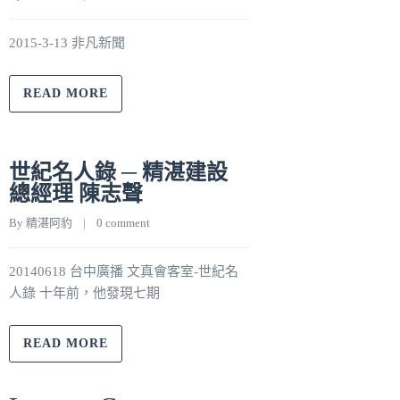
2015-3-13 非凡新聞
READ MORE
世紀名人錄 ─ 精湛建設
總經理 陳志聲
By 
精湛阿豹
    |    
0 comment
20140618 台中廣播 文真會客室-世紀名
人錄 十年前，他發現七期
READ MORE