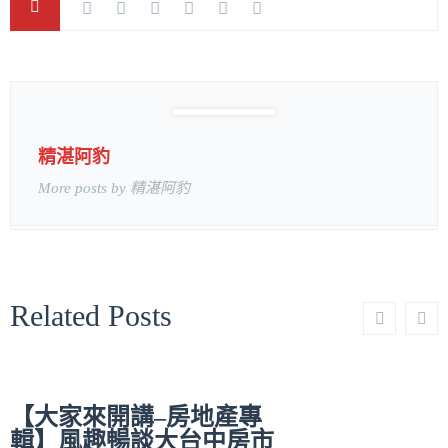
精湛阿豹
More posts by 精湛阿豹
Related Posts
【大家來開講–房地產專
輯】風趣暢談大台中房市