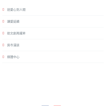
送愛心到人間
讓愛延續
助文創再躍昇
房市漫談
媒體中心