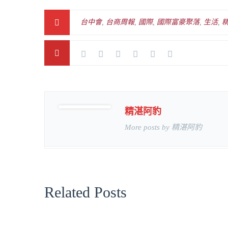
台中會
,
台商周報
,
國際
,
國際富豪聚落
,
生活
,
精湛阿豹
More posts by 精湛阿豹
Related Posts