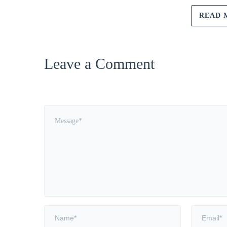
READ 
Leave a Comment