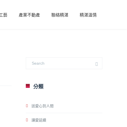
工藝
產業不動產
聯絡精湛
精湛溫情
分類
送愛心到人間
讓愛延續