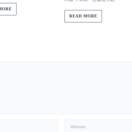
MORE
READ MORE