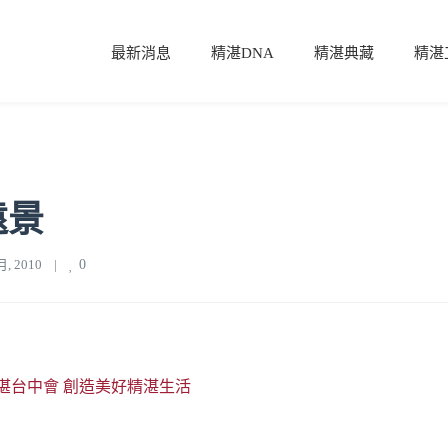
最新消息
精湛DNA
精湛典藏
精湛
遠景
, 2010    
|
0