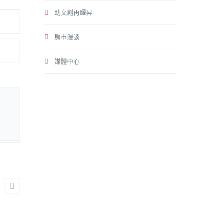
助文創再躍昇
房市漫談
媒體中心