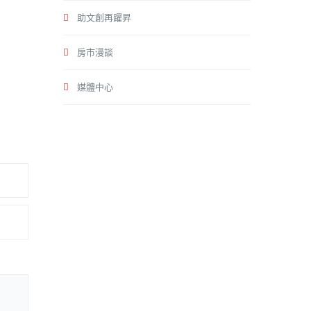
助文創再躍昇
房市漫談
媒體中心