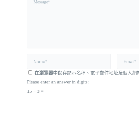
在
瀏覽器
中儲存顯示名稱、電子郵件地址及個人網
Please enter an answer in digits:
15 − 3 =