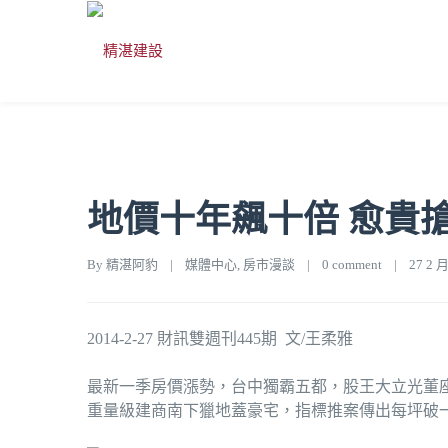
地價十年飆十倍 愈貴
By 
精湛阿豹
|
媒體中心
, 
房市漫談
|
0 comment
|
27 2 月,
2014-2-27 財訊雙週刊445期 文/王柔雅
最新一季房價漲勢，台中獨霸五都，股王大立光董
重量級建商南下獵地蓋豪宅，指標推案傳出每坪破一