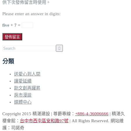
供下次發佈留言時使用。
Please enter an answer in digits:
five + 7 =
分類
送愛心到人間
讓愛延續
助文創再躍昇
房市漫談
媒體中心
Copyright 2015 精湛建設 | 尊爵專線：
+886-4-36006666
| 精湛久
棲會館：
台中市西屯區安和路97號
| All Rights Reserved. 網站維
護：司諾奇