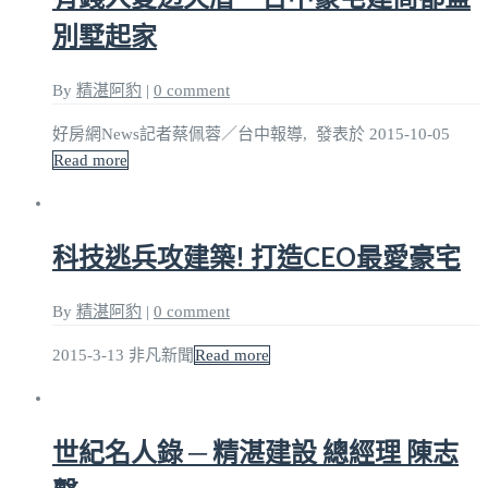
別墅起家
By
精湛阿豹
|
0 comment
好房網News記者蔡佩蓉／台中報導, 發表於 2015-10-05
Read more
科技逃兵攻建築! 打造CEO最愛豪宅
By
精湛阿豹
|
0 comment
2015-3-13 非凡新聞
Read more
世紀名人錄 ─ 精湛建設 總經理 陳志