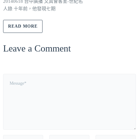
20140618 台中廣播 文真會客室-世紀名
人錄 十年前，他發現七期
READ MORE
Leave a Comment