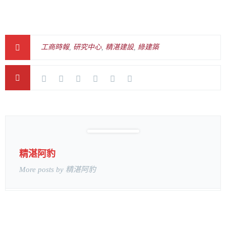
工商時報
,
研究中心
,
精湛建設
,
綠建築
精湛阿豹
More posts by 精湛阿豹