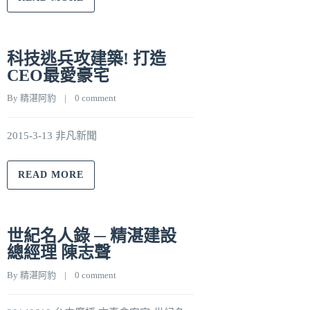
科技逃兵攻建築! 打造
CEO最愛豪宅
By 
精湛阿豹
    |    
0 comment
2015-3-13 非凡新聞
READ MORE
世紀名人錄 ─ 精湛建設
總經理 陳志聲
By 
精湛阿豹
    |    
0 comment