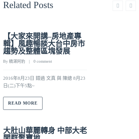
Related Posts
【大家來開講–房地產專
輯】風趣暢談大台中房市
趨勢及整體區塊發展
By 
精湛阿豹
    |    
0 comment
2016年8月23日 錯過 文真 與 陳總 8月23
日(二)下午5點~
READ MORE
大肚山華麗轉身 中部大老
閭群聚寶地