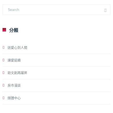
分類
送愛心到人間
讓愛延續
助文創再躍昇
房市漫談
媒體中心