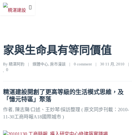
家與生命具有等同價值
By 
精湛阿豹
|
媒體中心
, 
房市漫談
|
0 comment
|
30 11 月, 2010    
|
0
精湛建設開創了更高等級的生活模式思維，及
「憶元特區」聚落
作者, 陳志聲/口述、王妙琴/採訪整理 ( 原文同步刊載：2010-
11-30工商時報A18國際城市 )