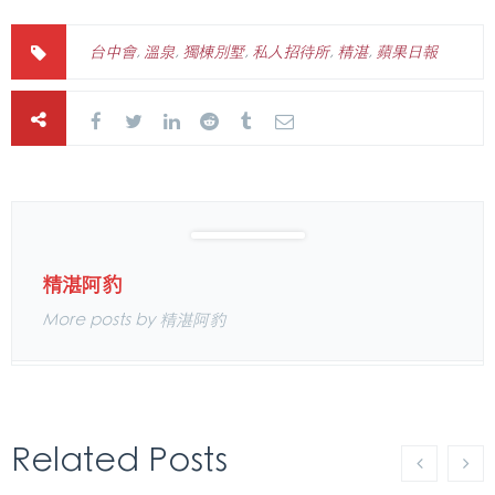
台中會
,
溫泉
,
獨棟別墅
,
私人招待所
,
精湛
,
蘋果日報
精湛阿豹
More posts by 精湛阿豹
Related Posts