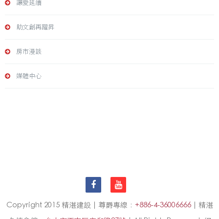
讓愛延續
助文創再躍昇
房市漫談
媒體中心
Copyright 2015 精湛建設 | 尊爵專線：
+886-4-36006666
| 精湛