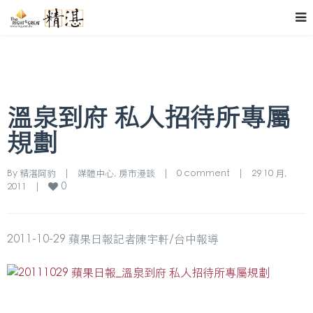
溫泉到府 私人招待所專屬
規劃
By 
精湛阿豹
|
媒體中心
, 
房市漫談
|
0 comment
|
29 10 月, 
0
2011    
|
2011-10-29 蘋果日報記者陳宇軒/台中報導