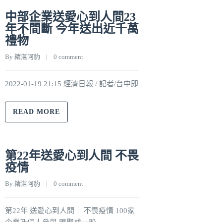
中部企業送愛心到人間23
年不間斷 今年送出近千萬
禮物
By 
精湛阿豹
    |    
0 comment
2022-01-19 21:15 經濟日報 / 記者/台中即
READ MORE
第22年送愛心到人間 不畏
疫情
By 
精湛阿豹
    |    
0 comment
第22年 送愛心到人間｜ 不畏疫情 100家