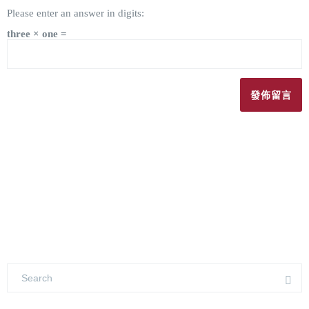
Please enter an answer in digits:
three × one =