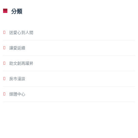
分類
送愛心到人間
讓愛延續
助文創再躍昇
房市漫談
媒體中心