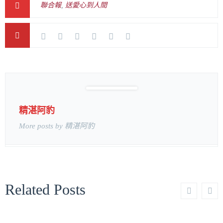
聯合報
,
送愛心到人間
精湛阿豹
More posts by 精湛阿豹
Related Posts