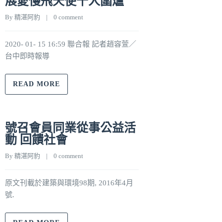
展愛慢飛天使千人圍爐
By 
精湛阿豹
    |    
0 comment
2020- 01- 15 16:59 聯合報 記者趙容萱／
台中即時報導
READ MORE
號召會員同業從事公益活
動 回饋社會
By 
精湛阿豹
    |    
0 comment
原文刊載於建築與環境98期, 2016年4月
號.