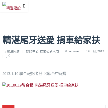
精湛尾牙送愛 捐車給家扶
By 
精湛阿豹
|
媒體中心
, 
送愛心到人間
|
0 comment
|
19 1 月, 2013    
|
0
2013-1-19 聯合報記者莊亞築/台中報導