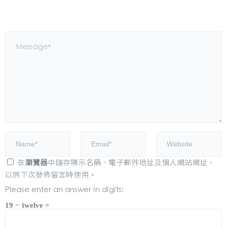
在
瀏覽器
中儲存顯示名稱、電子郵件地址及個人網站網址，
以供下次發佈留言時使用。
Please enter an answer in digits:
19 − twelve =