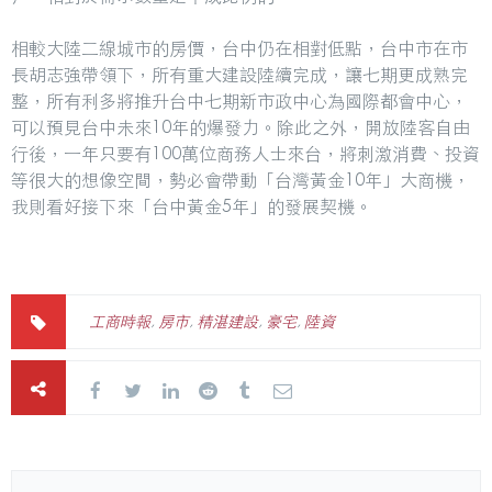
相較大陸二線城市的房價，台中仍在相對低點，台中市在市
長胡志強帶領下，所有重大建設陸續完成，讓七期更成熟完
整，所有利多將推升台中七期新市政中心為國際都會中心，
可以預見台中未來10年的爆發力。除此之外，開放陸客自由
行後，一年只要有100萬位商務人士來台，將刺激消費、投資
等很大的想像空間，勢必會帶動「台灣黃金10年」大商機，
我則看好接下來「台中黃金5年」的發展契機。
工商時報
,
房市
,
精湛建設
,
豪宅
,
陸資