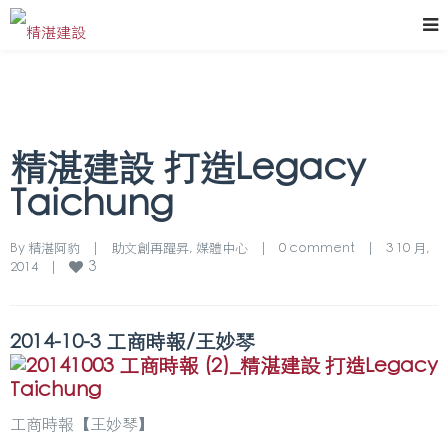
精湛建設 打造Legacy
Taichung
By 
精湛阿豹
|
助文創再躍昇
, 
媒體中心
|
0 comment
|
3 10 月, 
3
2014    
|
2014-10-3 工商時報/王妙琴
工商時報【王妙琴】