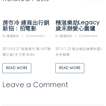
房市冷 建商出行銷
精湛樂助Legacy
新招：拍電影
歲末辦愛心圍爐
By 
精湛阿豹
    |    
0 comment
By 
精湛阿豹
    |    
0 comment
2015-05-27 商業周刊 第1437期
2015-1-23 聯合報記者陳秋雲/
撰文者/尤子彥 &nbs
台中報導
READ MORE
READ MORE
Leave a Comment