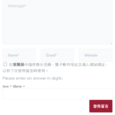
在
瀏覽器
中儲存顯示名稱、電子郵件地址及個人網站網址，
以供下次發佈留言時使用。
Please enter an answer in digits:
two × three =