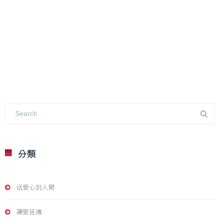
分類
送愛心到人間
讓愛延續