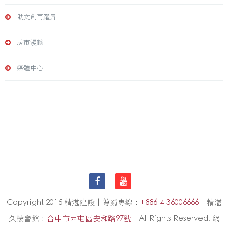
助文創再躍昇
房市漫談
媒體中心
Copyright 2015 精湛建設 | 尊爵專線：
+886-4-36006666
| 精湛
久棲會館：
台中市西屯區安和路97號
| All Rights Reserved. 網