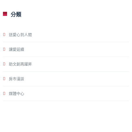
分類
送愛心到人間
讓愛延續
助文創再躍昇
房市漫談
媒體中心