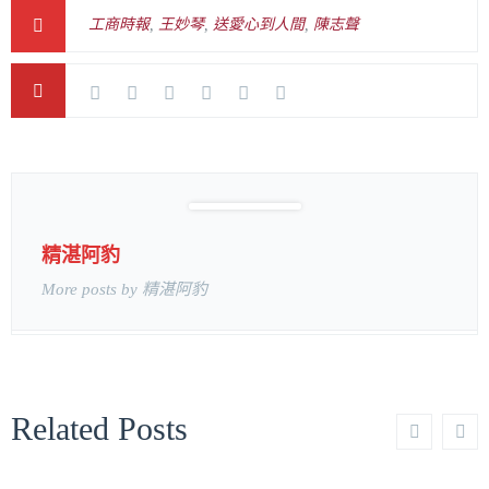
工商時報
,
王妙琴
,
送愛心到人間
,
陳志聲
精湛阿豹
More posts by 精湛阿豹
Related Posts