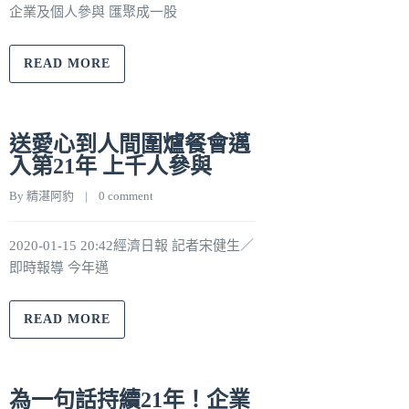
企業及個人參與 匯聚成一股
READ MORE
送愛心到人間圍爐餐會邁
入第21年 上千人參與
By 
精湛阿豹
    |    
0 comment
2020-01-15 20:42經濟日報 記者宋健生／
即時報導 今年邁
READ MORE
為一句話持續21年！企業