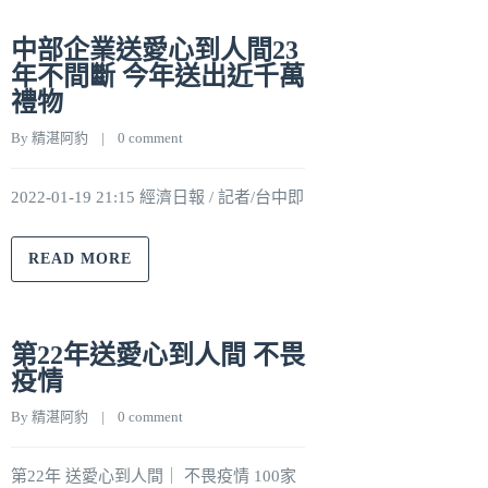
中部企業送愛心到人間23
年不間斷 今年送出近千萬
禮物
By 
精湛阿豹
    |    
0 comment
2022-01-19 21:15 經濟日報 / 記者/台中即
READ MORE
第22年送愛心到人間 不畏
疫情
By 
精湛阿豹
    |    
0 comment
第22年 送愛心到人間｜ 不畏疫情 100家