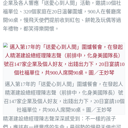
企業及各人響應「送愛心到人間」活動，邀請10個社
福單位、320個家庭在20日溫馨圍爐，900人在餐廳席
開90桌，慢飛天使們提前收到紅包、餅乾及玩偶等過
年禮物，都笑得樂開懷。
邁入第17年的「送愛心到人間」圍爐餐會，在發起人
精湛建設總經理陳志聲（前排中，化身美國隊長）號
召147家企業及個人好友，出錢出力下，20日宴請10個
社福單位，共900人席開90桌。圖／王妙琴
精湛建設總經理陳志聲深深感受到：不一樣的孩子
們，應該有一樣豐盛的生命，最弱勢的慢飛天使也可