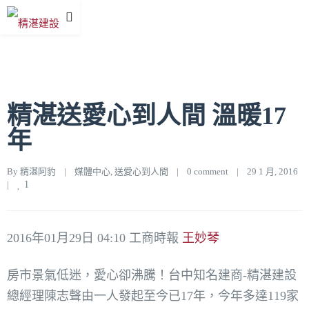
精湛送愛心到人間 溫暖17
年
By 
精湛阿豹
|
媒體中心
, 
送愛心到人間
|
0 comment
|
29 1 月, 2016    
|
1
2016年01月29日 04:10 工商時報
王妙琴
房市景氣低迷，愛心卻沸騰！台中知名建商-精湛建設
總經理陳志聲由一人發起至今已17年，今年多達119家