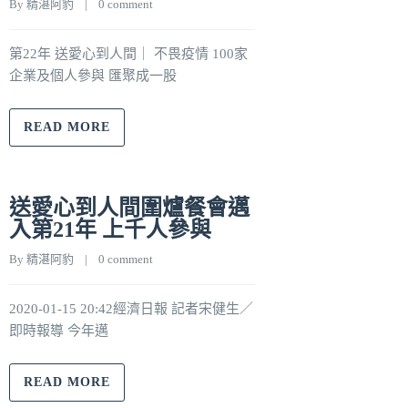
By 
精湛阿豹
    |    
0 comment
第22年 送愛心到人間｜ 不畏疫情 100家
企業及個人參與 匯聚成一股
READ MORE
送愛心到人間圍爐餐會邁
入第21年 上千人參與
By 
精湛阿豹
    |    
0 comment
2020-01-15 20:42經濟日報 記者宋健生／
即時報導 今年邁
READ MORE