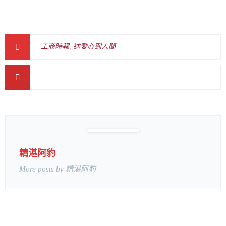
工商時報
,
送愛心到人間
精湛阿豹
More posts by 精湛阿豹