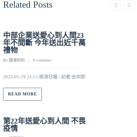
Related Posts
中部企業送愛心到人間23
年不間斷 今年送出近千萬
禮物
By 
精湛阿豹
    |    
0 comment
2022-01-19 21:15 經濟日報 / 記者/台中即
READ MORE
第22年送愛心到人間 不畏
疫情