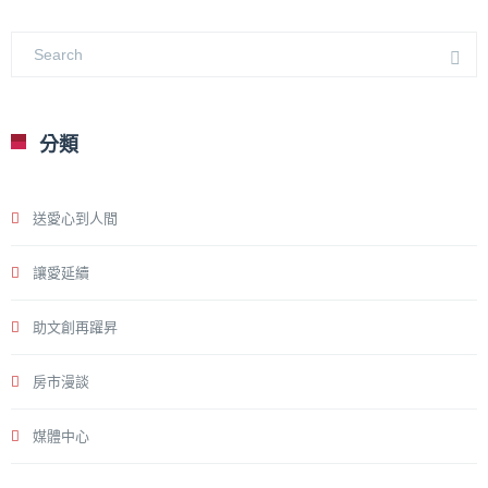
分類
送愛心到人間
讓愛延續
助文創再躍昇
房市漫談
媒體中心