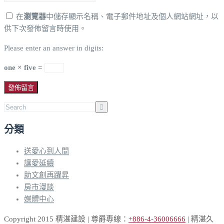
在
瀏覽器
中儲存顯示名稱、電子郵件地址及個人網站網址，以
供下次發佈留言時使用。
Please enter an answer in digits:
one × five =
分類
送愛心到人間
讓愛延續
助文創再躍昇
房市漫談
媒體中心
Copyright 2015 精湛建設 | 尊爵專線：
+886-4-36006666
| 精湛久