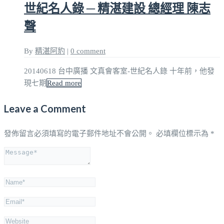
世紀名人錄 ─ 精湛建設 總經理 陳志
聲
By
精湛阿豹
|
0 comment
20140618 台中廣播 文真會客室-世紀名人錄 十年前，他發
現七期
Read more
Leave a Comment
發佈留言必須填寫的電子郵件地址不會公開。
必填欄位標示為
*