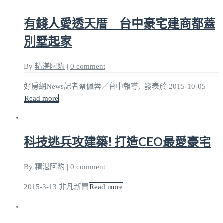
有錢人愛透天厝 台中豪宅建商都蓋
別墅起家
By
精湛阿豹
|
0 comment
好房網News記者蔡佩蓉／台中報導, 發表於 2015-10-05
Read more
科技逃兵攻建築! 打造CEO最愛豪宅
By
精湛阿豹
|
0 comment
2015-3-13 非凡新聞
Read more