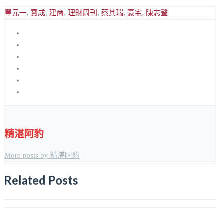
單元一
,
寶成
,
建商
,
理財周刊
,
蔡其瑞
,
豪宅
,
陳志聲
精湛阿豹
More posts by 精湛阿豹
Related Posts