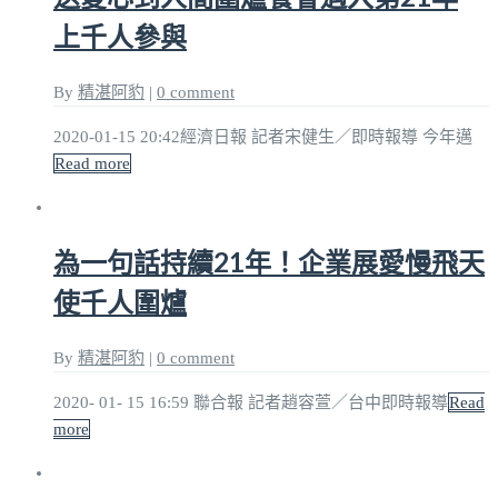
上千人參與
By
精湛阿豹
|
0 comment
2020-01-15 20:42經濟日報 記者宋健生／即時報導 今年邁
Read more
為一句話持續21年！企業展愛慢飛天
使千人圍爐
By
精湛阿豹
|
0 comment
2020- 01- 15 16:59 聯合報 記者趙容萱／台中即時報導
Read
more