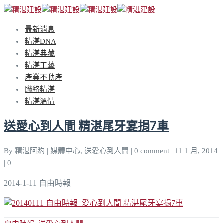
最新消息
精湛DNA
精湛典藏
精湛工藝
產業不動產
聯絡精湛
精湛溫情
送愛心到人間 精湛尾牙宴捐7車
By
精湛阿豹
|
媒體中心
,
送愛心到人間
|
0 comment
|
11 1 月, 2014
|
0
2014-1-11 自由時報