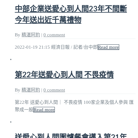
中部企業送愛心到人間23年不間斷
今年送出近千萬禮物
By
精湛阿豹
|
0 comment
2022-01-19 21:15 經濟日報 / 記者/台中即
Read more
第22年送愛心到人間 不畏疫情
By
精湛阿豹
|
0 comment
第22年 送愛心到人間｜ 不畏疫情 100家企業及個人參與 匯
聚成一股
Read more
送愛心到人間圍爐餐會邁入第21年