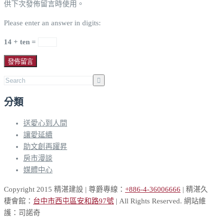
供下次發佈留言時使用。
Please enter an answer in digits:
14 + ten =
分類
送愛心到人間
讓愛延續
助文創再躍昇
房市漫談
媒體中心
Copyright 2015 精湛建設 | 尊爵專線：
+886-4-36006666
| 精湛久
棲會館：
台中市西屯區安和路97號
| All Rights Reserved. 網站維
護：司諾奇