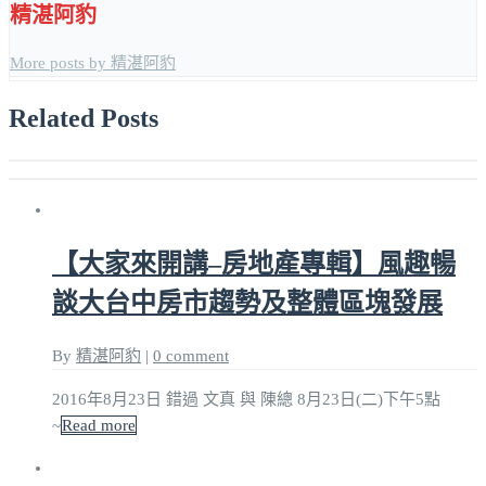
精湛阿豹
More posts by 精湛阿豹
Related Posts
【大家來開講–房地產專輯】風趣暢
談大台中房市趨勢及整體區塊發展
By
精湛阿豹
|
0 comment
2016年8月23日 錯過 文真 與 陳總 8月23日(二)下午5點
~
Read more