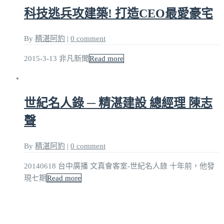
科技逃兵攻建築! 打造CEO最愛豪宅
By
精湛阿豹
|
0 comment
2015-3-13 非凡新聞
Read more
世紀名人錄 ─ 精湛建設 總經理 陳志
聲
By
精湛阿豹
|
0 comment
20140618 台中廣播 文真會客室-世紀名人錄 十年前，他發
現七期
Read more