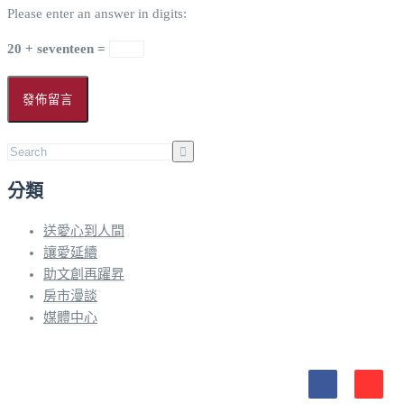
Please enter an answer in digits:
20 + seventeen =
分類
送愛心到人間
讓愛延續
助文創再躍昇
房市漫談
媒體中心