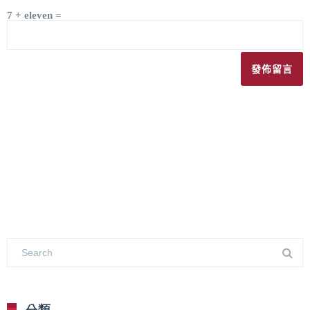
7 + eleven =