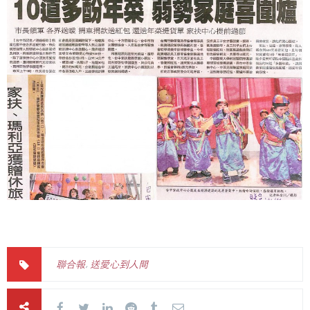
聯合報
,
送愛心到人間