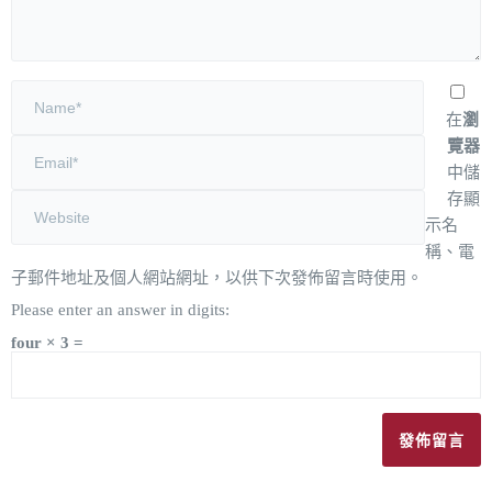
在
瀏
覽器
中儲
存顯
示名
稱、電
子郵件地址及個人網站網址，以供下次發佈留言時使用。
Please enter an answer in digits:
four × 3 =