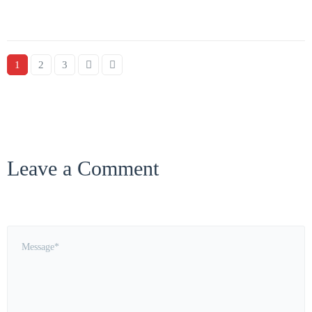
1
2
3
Leave a Comment