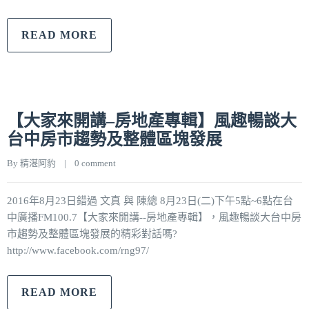
READ MORE
【大家來開講–房地產專輯】風趣暢談大
台中房市趨勢及整體區塊發展
By 
精湛阿豹
|
0 comment
2016年8月23日錯過 文真 與 陳總 8月23日(二)下午5點~6點在台
中廣播FM100.7【大家來開講--房地產專輯】，風趣暢談大台中房
市趨勢及整體區塊發展的精彩對話嗎?
http://www.facebook.com/rng97/
READ MORE