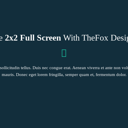
e
2x2 Full Screen
With TheFox Desi
n sollicitudin tellus. Duis nec congue erat. Aenean viverra et ante non v
mauris. Donec eget lorem fringilla, semper quam et, fermentum dolor.