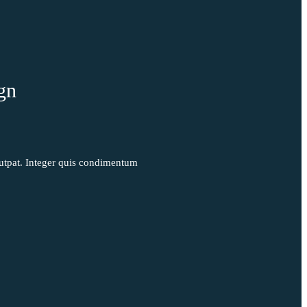
gn
olutpat. Integer quis condimentum