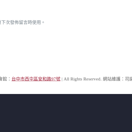
供下次發佈留言時使用。
棲會館：
台中市西屯區安和路97號
| All Rights Reserved. 網站維護：