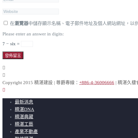
在
瀏覽器
中儲存顯示名稱、電子郵件地址及個人網站網址，以
Please enter an answer in digits:
7 − six =
Copyright 2015 精湛建設 | 尊爵專線：
+886-4-36006666
| 精湛久
最新消息
精湛DNA
精湛典藏
精湛工藝
產業不動產