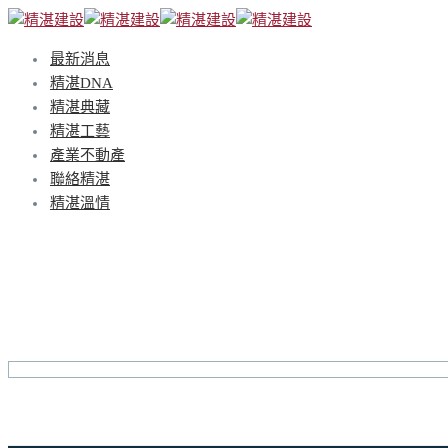
最新消息
精湛DNA
精湛典藏
精湛工藝
產業不動產
聯絡精湛
精湛溫情
Portfolio Full Screen 2 Colum
Home
Portfolio Full Screen 2 Columns