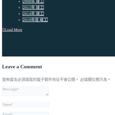
2008年 竣工
2011年 竣工
2014年 竣工
2019年底 峻工
Load More
Leave a Comment
發佈留言必須填寫的電子郵件地址不會公開。
必填欄位標示為
*