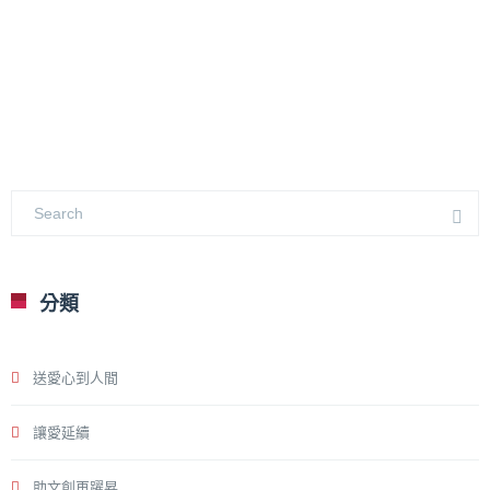
分類
送愛心到人間
讓愛延續
助文創再躍昇