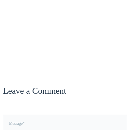
2008年 竣工
2011年 竣工
2014年 竣工
2019年底 峻工
Sort by
Leave a Comment