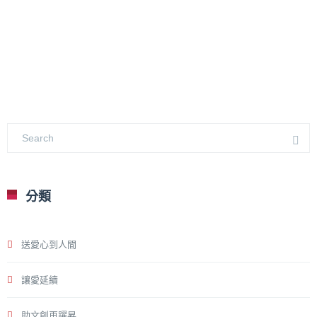
分類
送愛心到人間
讓愛延續
助文創再躍昇