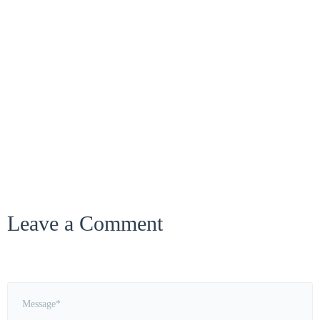
2008年 竣工
2011年 竣工
2014年 竣工
2019年底 峻工
Sort by
Leave a Comment