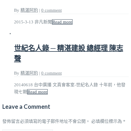
By
精湛阿豹
|
0 comment
2015-3-13 非凡新聞
Read more
世紀名人錄 ─ 精湛建設 總經理 陳志
聲
By
精湛阿豹
|
0 comment
20140618 台中廣播 文真會客室-世紀名人錄 十年前，他發
現七期
Read more
Leave a Comment
發佈留言必須填寫的電子郵件地址不會公開。
必填欄位標示為
*