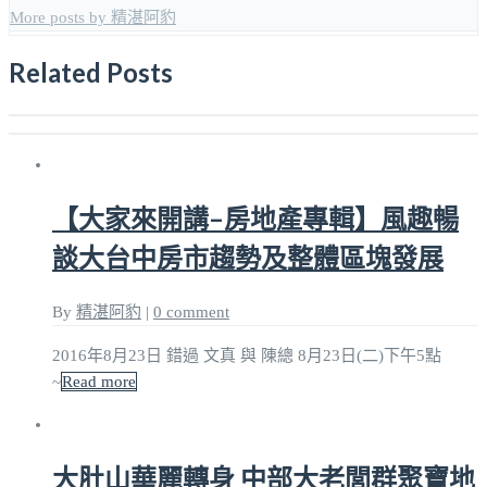
More posts by 精湛阿豹
Related Posts
【大家來開講–房地產專輯】風趣暢
談大台中房市趨勢及整體區塊發展
By
精湛阿豹
|
0 comment
2016年8月23日 錯過 文真 與 陳總 8月23日(二)下午5點
~
Read more
大肚山華麗轉身 中部大老閭群聚寶地